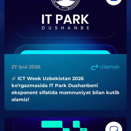
27 Iyul 2026
Ulashish
🎉 ICT Week Uzbekistan 2026
ko‘rgazmasida IT Park Dushanbeni
eksponent sifatida mamnuniyat bilan kutib
olamiz!