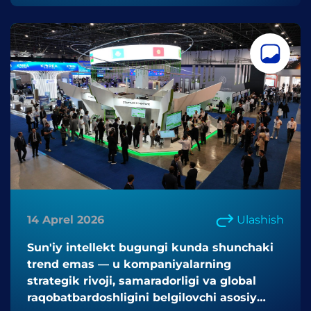
14 Aprel 2026
Ulashish
Sun'iy intellekt bugungi kunda shunchaki
trend emas — u kompaniyalarning
strategik rivoji, samaradorligi va global
raqobatbardoshligini belgilovchi asosiy