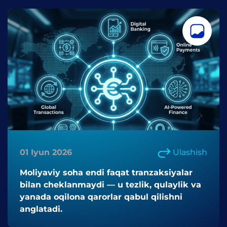
01 Iyun 2026
Ulashish
Moliyaviy soha endi faqat tranzaksiyalar
bilan cheklanmaydi — u tezlik, qulaylik va
yanada oqilona qarorlar qabul qilishni
anglatadi.