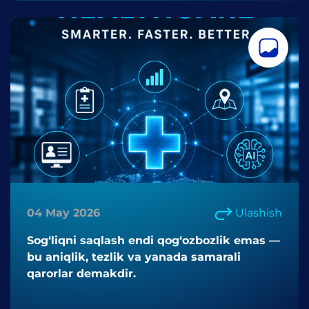
04 May 2026
Ulashish
Sog‘liqni saqlash endi qog‘ozbozlik emas —
bu aniqlik, tezlik va yanada samarali
qarorlar demakdir.