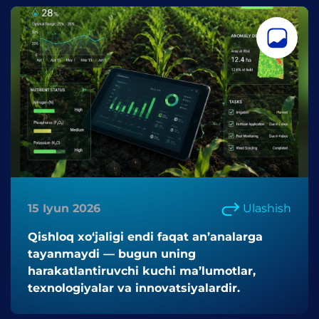
15 Iyun 2026
Ulashish
Qishloq xo‘jaligi endi faqat an’analarga
tayanmaydi — bugun uning
harakatlantiruvchi kuchi ma’lumotlar,
texnologiyalar va innovatsiyalardir.