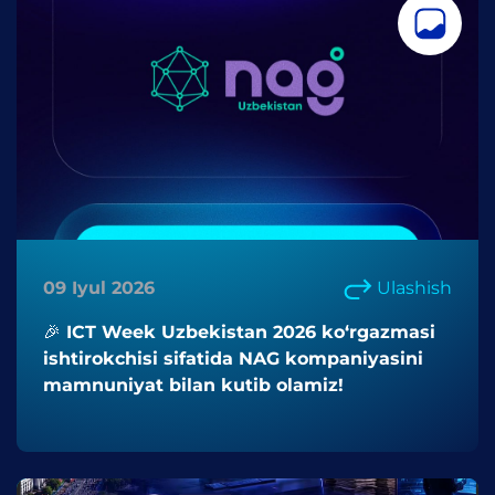
09 Iyul 2026
Ulashish
🎉 ICT Week Uzbekistan 2026 ko‘rgazmasi
ishtirokchisi sifatida NAG kompaniyasini
mamnuniyat bilan kutib olamiz!