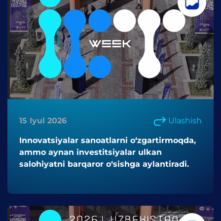
15 Iyul 2026
Ulashish
Innovatsiyalar sanoatlarni o‘zgartirmoqda,
ammo aynan investitsiyalar ulkan
salohiyatni barqaror o‘sishga aylantiradi.