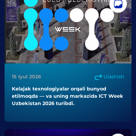
15 Iyul 2026
Ulashish
Kelajak texnologiyalar orqali bunyod
etilmoqda — va uning markazida ICT Week
Uzbekistan 2026 turibdi.