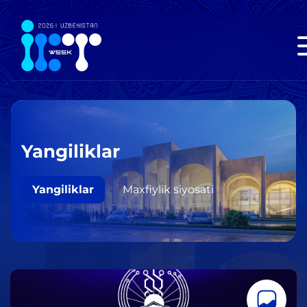
Yangiliklar
Yangiliklar
Maxfiylik siyosati