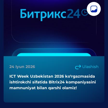
24 Iyun 2026
Ulashish
ICT Week Uzbekistan 2026 ko‘rgazmasida
ishtirokchi sifatida Bitrix24 kompaniyasini
mamnuniyat bilan qarshi olamiz!