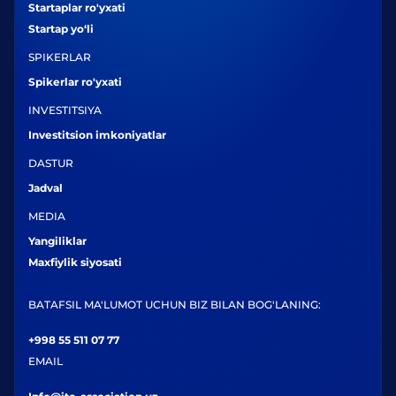
Startaplar ro'yxati
Startap yo‘li
SPIKERLAR
Spikerlar ro'yxati
INVESTITSIYA
Investitsion imkoniyatlar
DASTUR
Jadval
MEDIA
Yangiliklar
Maxfiylik siyosati
BATAFSIL MA'LUMOT UCHUN BIZ BILAN BOG'LANING:
+998 55 511 07 77
EMAIL