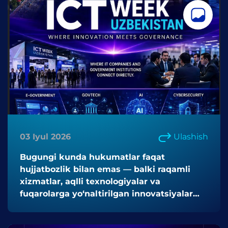
03 Iyul 2026
Ulashish
Bugungi kunda hukumatlar faqat
hujjatbozlik bilan emas — balki raqamli
xizmatlar, aqlli texnologiyalar va
fuqarolarga yo‘naltirilgan innovatsiyalar
orqali faoliyat yuritmoqda.