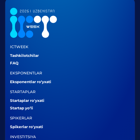
ICTWEEK
Tashkilotchilar
FAQ
EKSPONENTLAR
Eksponentlar ro‘yxati
STARTAPLAR
Startaplar ro'yxati
Startap yo‘li
SPIKERLAR
Spikerlar ro'yxati
INVESTITSIYA