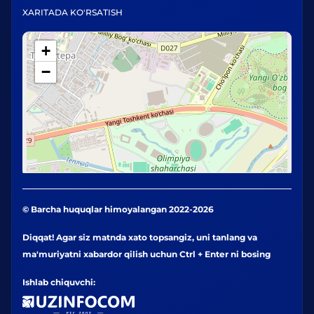
XARITADA KO'RSATISH
+
−
© Barcha huquqlar himoyalangan 2022-2026
Diqqat! Agar siz matnda xato topsangiz, uni tanlang va
ma'muriyatni xabardor qilish uchun Ctrl + Enter ni bosing
Ishlab chiquvchi: