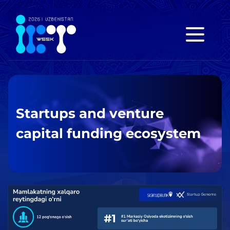
Startups and venture
capital funding ecosystem