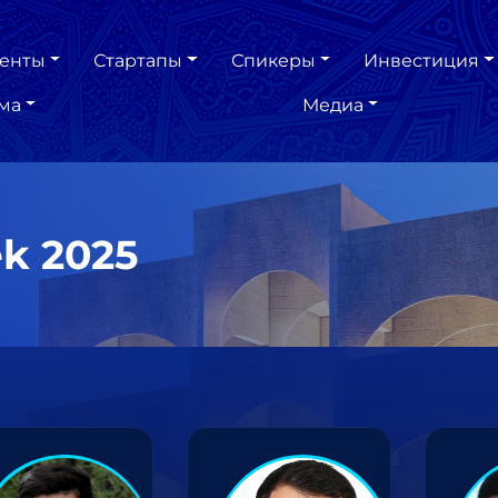
енты
Стартапы
Спикеры
Инвестиция
ма
Медиа
k 2025