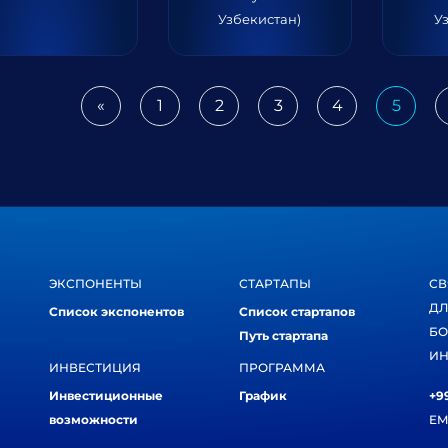
Узбекистан)
У
«
1
2
3
4
5
Previous
ЭКСПОНЕНТЫ
СТАРТАПЫ
СВ
ДЛ
Список экспонентов
Список стартапов
БО
Путь стартапа
ИН
ИНВЕСТИЦИЯ
ПРОГРАММА
Инвестиционные
График
+99
возможности
EM