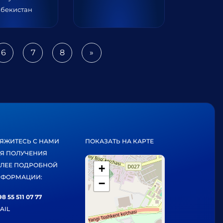
збекистан
6
7
8
»
Next
ЯЖИТЕСЬ С НАМИ
ПОКАЗАТЬ НА КАРТЕ
Я ПОЛУЧЕНИЯ
ЛЕЕ ПОДРОБНОЙ
+
ФОРМАЦИИ:
−
8 55 511 07 77
AIL