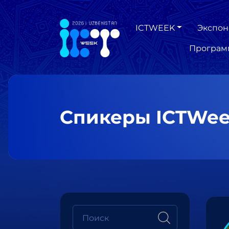
ICTWEEK
Экспон
Програм
Спикеры ICTWee