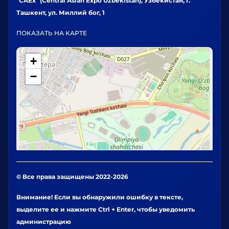
"CAEx" (Central Asian Expo Uzbekistan), Узбекистан, г.
Ташкент, ул. Миллий бог, 1
ПОКАЗАТЬ НА КАРТЕ
+
−
© Все права защищены 2022-2026
Внимание! Если вы обнаружили ошибку в тексте,
выделите ее и нажмите Ctrl + Enter, чтобы уведомить
администрацию