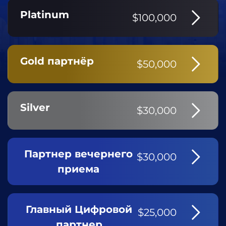
Platinum
$100,000
Gold партнёр
$50,000
Silver
$30,000
Партнер вечернего
$30,000
приема
Главный Цифровой
$25,000
партнер