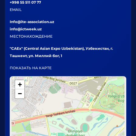
+998 55 511 07 77
EMAIL
Info@ite-association.uz
info@ictweek.uz
МЕСТОНАХОЖДЕНИЕ
"CAEx" (Central Asian Expo Uzbekistan), Узбекистан, г.
Ташкент, ул. Миллий бог, 1
ПОКАЗАТЬ НА КАРТЕ
+
−