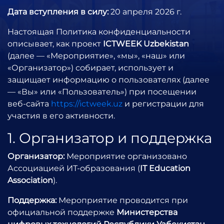
Дата вступления в силу:
20 апреля 2026 г.
Настоящая Политика конфиденциальности
описывает, как проект
ICTWEEK Uzbekistan
(далее — «Мероприятие», «мы», «наш» или
«Организатор») собирает, использует и
защищает информацию о пользователях (далее
— «Вы» или «Пользователь») при посещении
веб-сайта
https://ictweek.uz
и регистрации для
участия в его активности.
1. Организатор и поддержка
Организатор:
Мероприятие организовано
Ассоциацией ИТ-образования (
IT Education
Association
).
Поддержка:
Мероприятие проводится при
официальной поддержке
Министерства