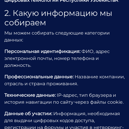
цифровых технологий Республики Узбекистан
.
2. Какую информацию мы
собираем
Мы можем собирать следующие категории
данных:
Персональная идентификация:
ФИО, адрес
электронной почты, номер телефона и
должность.
Профессиональные данные:
Название компании,
отрасль и страна проживания.
Технические данные:
IP-адрес, тип браузера и
история навигации по сайту через файлы cookie.
Данные об участии:
Информация, необходимая
для выдачи цифровых кодов доступа,
регистрации на форумы и участия в нетворкинг-