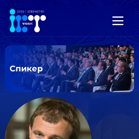
Спикер