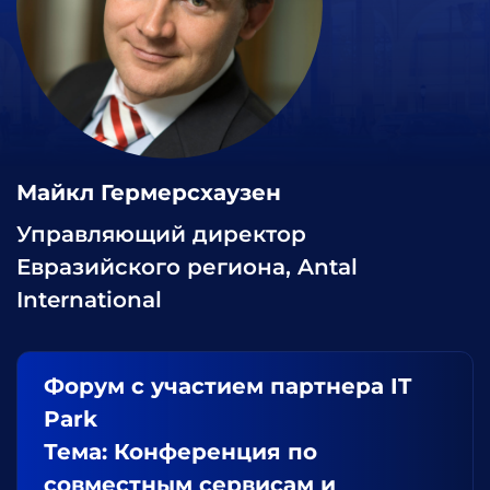
Майкл Гермерсхаузен
Управляющий директор
Евразийского региона, Antal
International
Форум с участием партнера IT
Park
Тема: Конференция по
совместным сервисам и