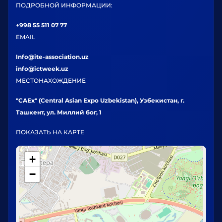
ПОДРОБНОЙ ИНФОРМАЦИИ:
+998 55 511 07 77
EMAIL
Info@ite-association.uz
info@ictweek.uz
МЕСТОНАХОЖДЕНИЕ
"CAEx" (Central Asian Expo Uzbekistan), Узбекистан, г.
Ташкент, ул. Миллий бог, 1
ПОКАЗАТЬ НА КАРТЕ
+
−