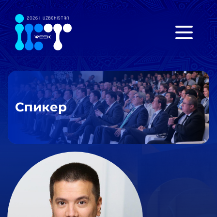
Спикер