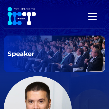
Speaker