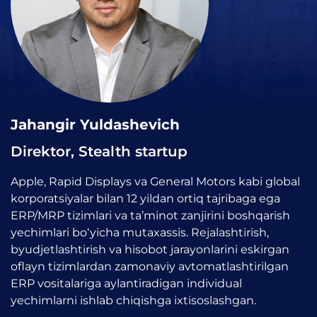
Jahangir Yuldashevich
Direktor, Stealth startup
Apple, Rapid Displays va General Motors kabi global
korporatsiyalar bilan 12 yildan ortiq tajribaga ega
ERP/MRP tizimlari va ta’minot zanjirini boshqarish
yechimlari bo‘yicha mutaxassis. Rejalashtirish,
byudjetlashtirish va hisobot jarayonlarini eskirgan
oflayn tizimlardan zamonaviy avtomatlashtirilgan
ERP vositalariga aylantiradigan individual
yechimlarni ishlab chiqishga ixtisoslashgan.