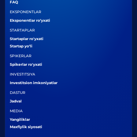
FAQ
EKSPONENTLAR
Eksponentlar ro‘yxati
STARTAPLAR
Startaplar ro'yxati
Startap yo‘li
SPIKERLAR
Spikerlar ro'yxati
INVESTITSIYA
Investitsion imkoniyatlar
DASTUR
Jadval
MEDIA
Yangiliklar
Maxfiylik siyosati