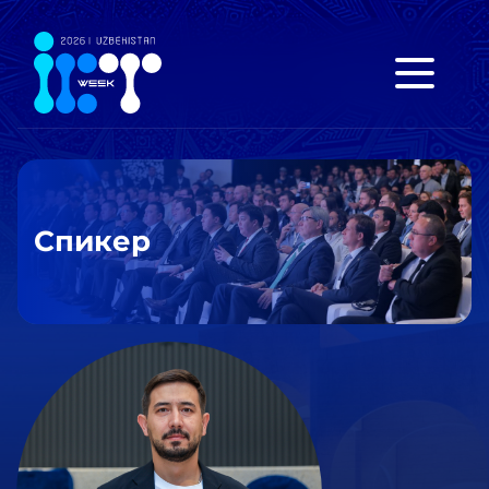
Спикер