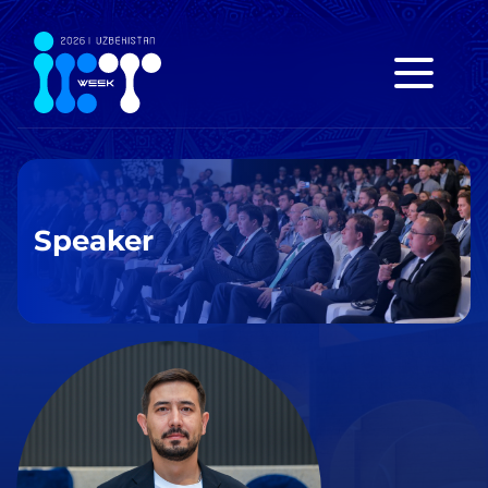
Speaker