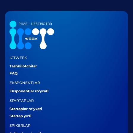
ICTWEEK
Tashkilotchilar
FAQ
EKSPONENTLAR
Eksponentlar ro‘yxati
STARTAPLAR
Startaplar ro'yxati
Startap yo‘li
SPIKERLAR