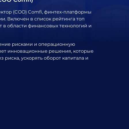
ктор (COO) Comfi, финтех-платформы
ии. Включен в список рейтинга топ
рт в области финансовых технологий и
вление рисками и операционную
ряет инновационные решения, которые
 риска, ускорять оборот капитала и