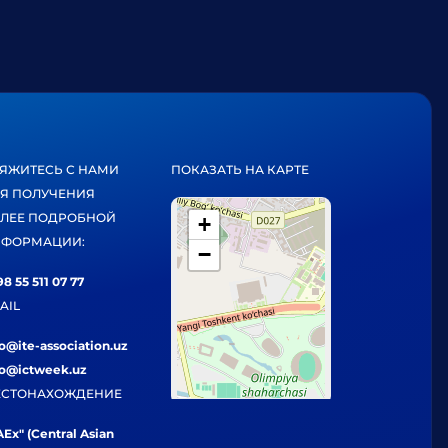
ЯЖИТЕСЬ С НАМИ
ПОКАЗАТЬ НА КАРТЕ
Я ПОЛУЧЕНИЯ
ЛЕЕ ПОДРОБНОЙ
+
ФОРМАЦИИ:
−
8 55 511 07 77
AIL
fo@ite-association.uz
fo@ictweek.uz
СТОНАХОЖДЕНИЕ
Ex" (Central Asian