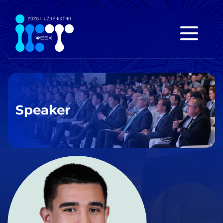
Speaker