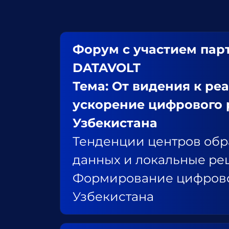
Форум с участием пар
DATAVOLT
Тема: От видения к ре
ускорение цифрового 
Узбекистана
Тенденции центров обр
данных и локальные ре
Формирование цифрово
Узбекистана