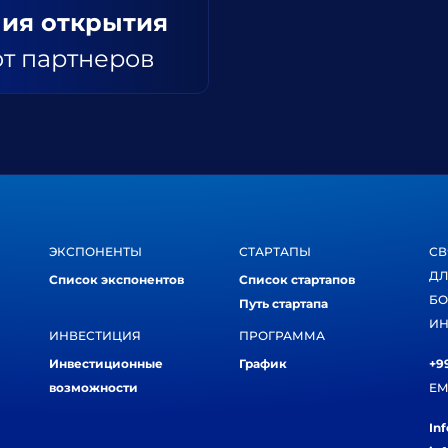
ия открытия
от партнеров
ЭКСПОНЕНТЫ
СТАРТАПЫ
СВ
ДЛ
Список экспонентов
Список стартапов
БО
Путь стартапа
ИН
ИНВЕСТИЦИЯ
ПРОГРАММА
Инвестиционные
График
+99
возможности
EM
In