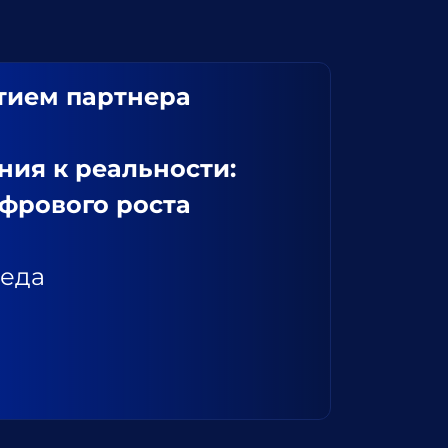
тием партнера
ния к реальности:
фрового роста
еда