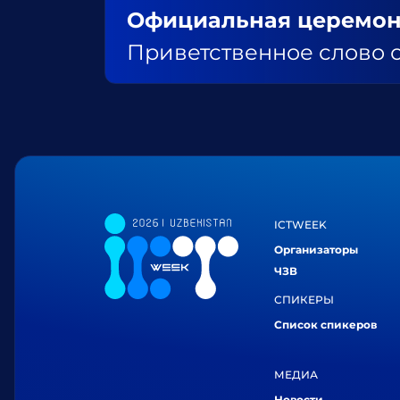
Официальная церемон
Приветственное слово 
ICTWEEK
Организаторы
ЧЗВ
СПИКЕРЫ
Список спикеров
МЕДИА
Новости