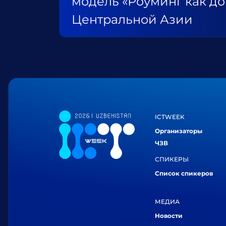
модель «Роуминг как до
Центральной Азии
ICTWEEK
Организаторы
ЧЗВ
СПИКЕРЫ
Список спикеров
МЕДИА
Новости