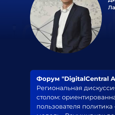
Ла
Форум "DigitalCentral A
Региональная дискусси
столом: ориентированн
пользователя политика 