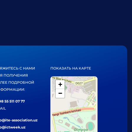
ЯЖИТЕСЬ С НАМИ
ПОКАЗАТЬ НА КАРТЕ
Я ПОЛУЧЕНИЯ
ЛЕЕ ПОДРОБНОЙ
+
ФОРМАЦИИ:
−
8 55 511 07 77
AIL
fo@ite-association.uz
fo@ictweek.uz