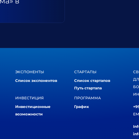
ма» в
ЭКСПОНЕНТЫ
СТАРТАПЫ
СВ
ДЛ
Список экспонентов
Список стартапов
БО
Путь стартапа
ИН
ИНВЕСТИЦИЯ
ПРОГРАММА
Инвестиционные
График
+99
возможности
EM
In
in