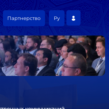
Партнерство
Ру
ектронных коммуникаций