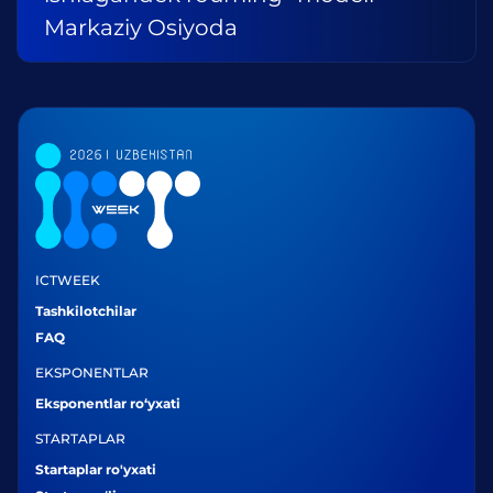
Markaziy Osiyoda
ICTWEEK
Tashkilotchilar
FAQ
EKSPONENTLAR
Eksponentlar ro‘yxati
STARTAPLAR
Startaplar ro'yxati