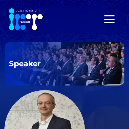
Speaker