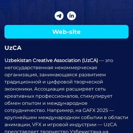
Web-site
UzCA
Uzbekistan Creative Association (UzCA)
— это
негосударственная некоммерческая
организация, занимающаяся развитием
традиционной и цифровой творческой
экономики. Ассоциация расширяет сеть
креативных профессионалов, стимулирует
обмен опытом и международное
сотрудничество. Например, на GAFX 2025 —
крупнейшем международном событии в области
анимации, VFX и игровой индустрии — UzCA
представляет творчество Узбекистана на