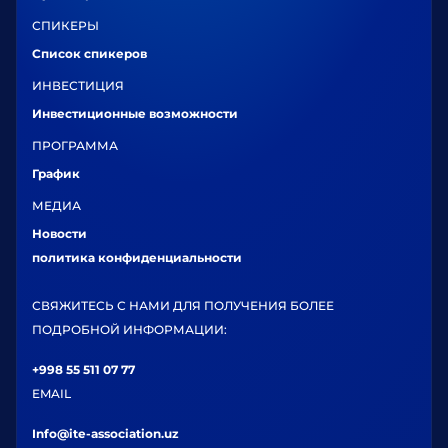
СПИКЕРЫ
Список спикеров
ИНВЕСТИЦИЯ
Инвестиционные возможности
ПРОГРАММА
График
МЕДИА
Новости
политика конфиденциальности
СВЯЖИТЕСЬ С НАМИ ДЛЯ ПОЛУЧЕНИЯ БОЛЕЕ
ПОДРОБНОЙ ИНФОРМАЦИИ:
+998 55 511 07 77
EMAIL
Info@ite-association.uz