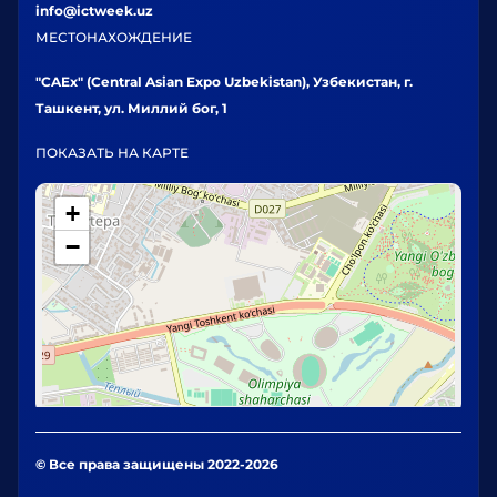
info@ictweek.uz
МЕСТОНАХОЖДЕНИЕ
"CAEx" (Central Asian Expo Uzbekistan), Узбекистан, г.
Ташкент, ул. Миллий бог, 1
ПОКАЗАТЬ НА КАРТЕ
+
−
© Все права защищены 2022-2026