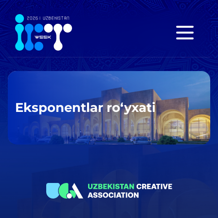
Eksponentlar ro‘yxati