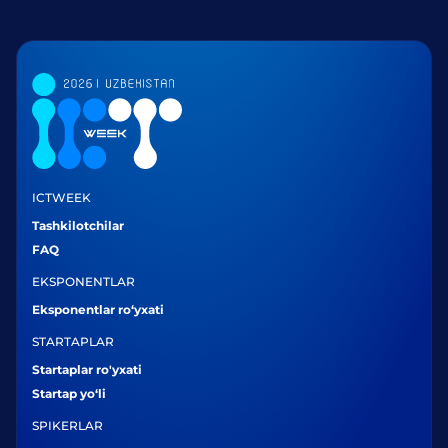
ICTWEEK
Tashkilotchilar
FAQ
EKSPONENTLAR
Eksponentlar ro‘yxati
STARTAPLAR
Startaplar ro'yxati
Startap yo‘li
SPIKERLAR