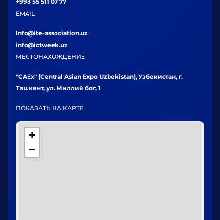
+998 55 511 07 77
EMAIL
Info@ite-association.uz
info@ictweek.uz
МЕСТОНАХОЖДЕНИЕ
"CAEx" (Central Asian Expo Uzbekistan), Узбекистан, г.
Ташкент, ул. Миллий бог, 1
ПОКАЗАТЬ НА КАРТЕ
+
−