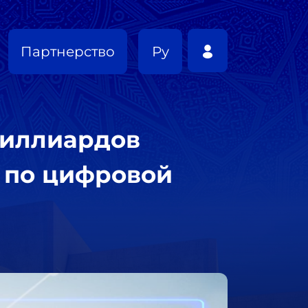
Партнерство
Ру
миллиардов
м по цифровой