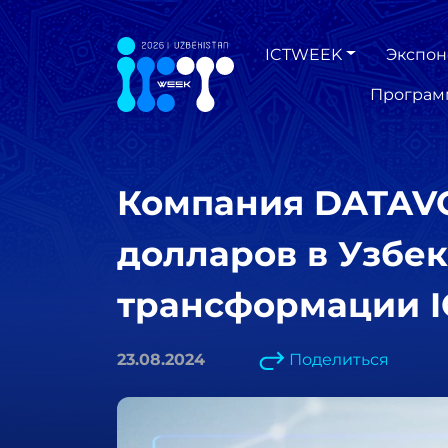
ICTWEEK
Экспон
Програм
Компания DATAVO
долларов в Узбек
трансформации I
23.08.2024
Поделиться