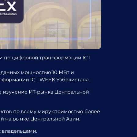
ом по цифровой трансформации ICT
и данных мощностью 10 МВт и
нсформации ICT WEEK Узбекистана.
на изучение ИТ-рынка Центральной
ктов по всему миру стоимостью более
й на рынке Центральной Азии.
 владельцами.