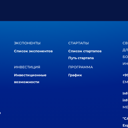
ЭКСПОНЕНТЫ
СТАРТАПЫ
СВ
ДЛ
Список экспонентов
Список стартапов
БО
Путь стартапа
ИН
ИНВЕСТИЦИЯ
ПРОГРАММА
Инвестиционные
График
+99
возможности
EM
In
in
МЕ
и
"CA
Ex