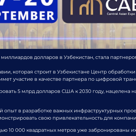
миллиардов долларов в Узбекистан, стала партнер
вии, которая строит в Узбекистане Центр обработк
имет участие в качестве партнера по цифровой тра
ровать 5 млрд долларов США к 2030 году, нацелена 
 опыт в разработке важных инфраструктурных прое
монстрировать свою привлекательность для компани
ью 10 000 квадратных метров уже забронированы их