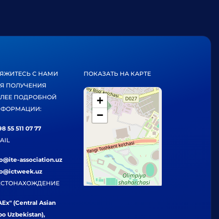
ЯЖИТЕСЬ С НАМИ
ПОКАЗАТЬ НА КАРТЕ
Я ПОЛУЧЕНИЯ
ЛЕЕ ПОДРОБНОЙ
+
ФОРМАЦИИ:
−
8 55 511 07 77
AIL
fo@ite-association.uz
fo@ictweek.uz
СТОНАХОЖДЕНИЕ
Ex" (Central Asian
po Uzbekistan),