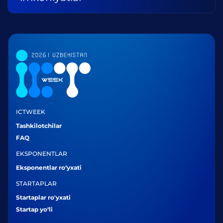
ICTWEEK
Tashkilotchilar
FAQ
EKSPONENTLAR
Eksponentlar ro‘yxati
STARTAPLAR
Startaplar ro'yxati
Startap yo‘li