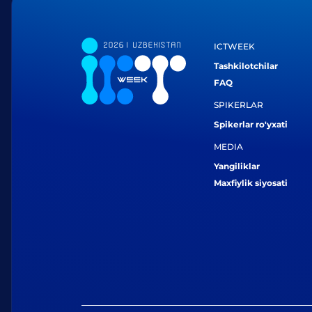
ICTWEEK
Tashkilotchilar
FAQ
SPIKERLAR
Spikerlar ro'yxati
MEDIA
Yangiliklar
Maxfiylik siyosati