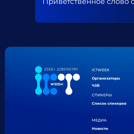
Приветственное слово 
ICTWEEK
Организаторы
ЧЗВ
СПИКЕРЫ
Список спикеров
МЕДИА
Новости