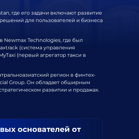
tan, где его задачи включают развитие
решений для пользователей и бизнеса
 Newmax Technologies, где был
Maxtrack (система управления
MyTaxi (первый агрегатор такси в
нтральноазиатский регион в финтех-
cial Group. Он обладает обширным
стратегическом развитии и продажах.
вых основателей от