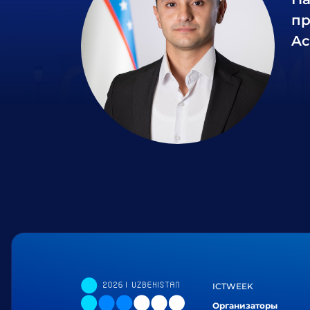
пр
Ac
ICTWEEK
Организаторы