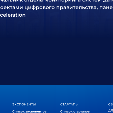
оектами цифрового правительства, пане
celeration
ЭКСПОНЕНТЫ
СТАРТАПЫ
СВ
ДЛ
Список экспонентов
Список стартапов