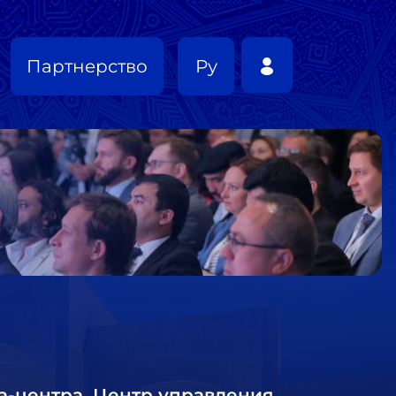
Партнерство
Ру
а-центра, Центр управления