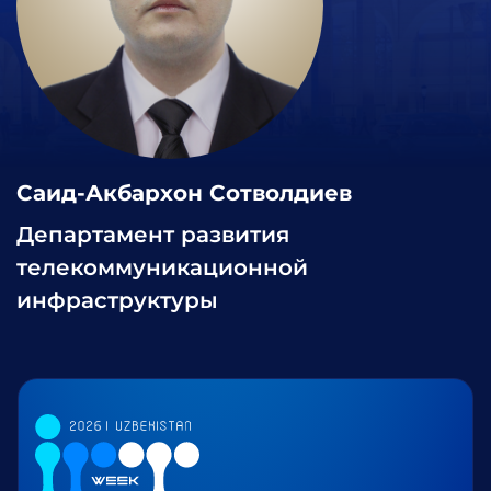
Саид-Акбархон Сотволдиев
Департамент развития
телекоммуникационной
инфраструктуры