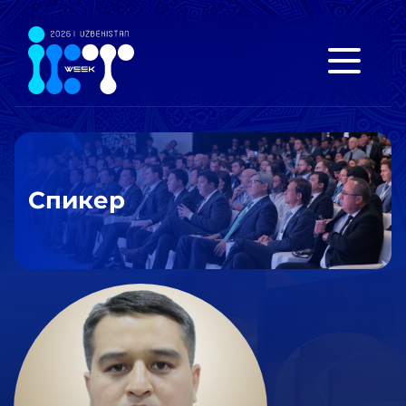
Спикер