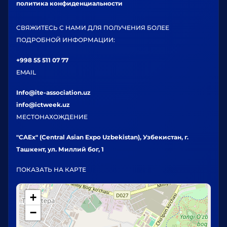
политика конфиденциальности
СВЯЖИТЕСЬ С НАМИ ДЛЯ ПОЛУЧЕНИЯ БОЛЕЕ
ПОДРОБНОЙ ИНФОРМАЦИИ:
+998 55 511 07 77
EMAIL
Info@ite-association.uz
info@ictweek.uz
МЕСТОНАХОЖДЕНИЕ
"CAEx" (Central Asian Expo Uzbekistan), Узбекистан, г.
Ташкент, ул. Миллий бог, 1
ПОКАЗАТЬ НА КАРТЕ
+
−