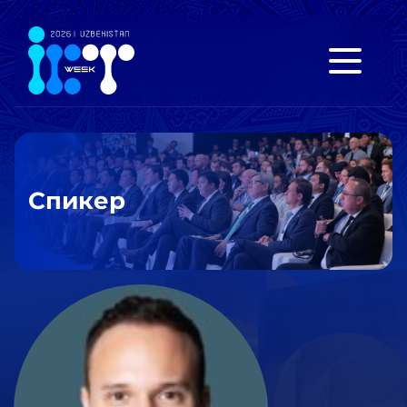
Спикер