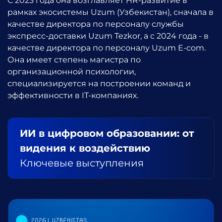
С 2023 года она возглавляет HR-развитие в
рамках экосистемы Uzum (Узбекистан), сначала в
качестве директора по персоналу службы
экспресс-доставки Uzum Tezkor, а с 2024 года - в
качестве директора по персоналу Uzum E-com.
Она имеет степень магистра по
организационной психологии,
специализируется на построении команд и
эффективности в IT-компаниях.
ИИ в цифровом образовании: от
видения к воздействию
Ключевые выступления