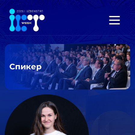
Спикер