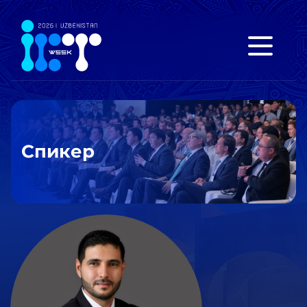
Спикер