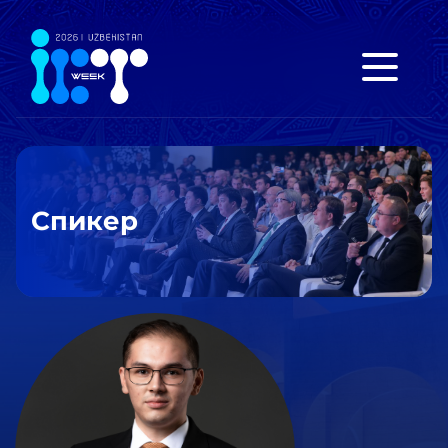
Спикер