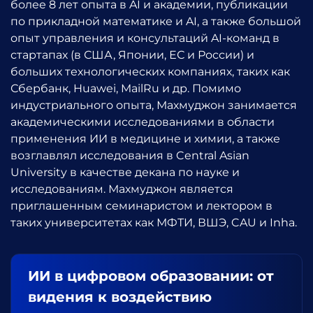
более 8 лет опыта в AI и академии, публикации
по прикладной математике и AI, а также большой
опыт управления и консультаций AI-команд в
стартапах (в США, Японии, ЕС и России) и
больших технологических компаниях, таких как
Сбербанк, Huawei, MailRu и др. Помимо
индустриального опыта, Махмуджон занимается
академическими исследованиями в области
применения ИИ в медицине и химии, а также
возглавлял исследования в Central Asian
University в качестве декана по науке и
исследованиям. Махмуджон является
приглашенным семинаристом и лектором в
таких университетах как МФТИ, ВШЭ, CAU и Inha.
ИИ в цифровом образовании: от
видения к воздействию