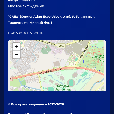
info@ictweek.uz
МЕСТОНАХОЖДЕНИЕ
"CAEx" (Central Asian Expo Uzbekistan), Узбекистан, г.
Ташкент, ул. Миллий бог, 1
ПОКАЗАТЬ НА КАРТЕ
+
−
© Все права защищены 2022-2026