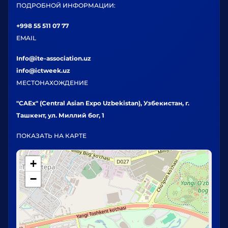
ПОДРОБНОЙ ИНФОРМАЦИИ:
+998 55 511 07 77
EMAIL
Info@ite-association.uz
info@ictweek.uz
МЕСТОНАХОЖДЕНИЕ
"CAEx" (Central Asian Expo Uzbekistan), Узбекистан, г.
Ташкент, ул. Миллий бог, 1
ПОКАЗАТЬ НА КАРТЕ
+
−