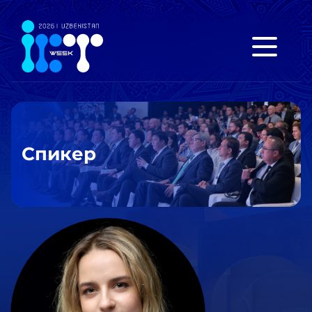
Спикер