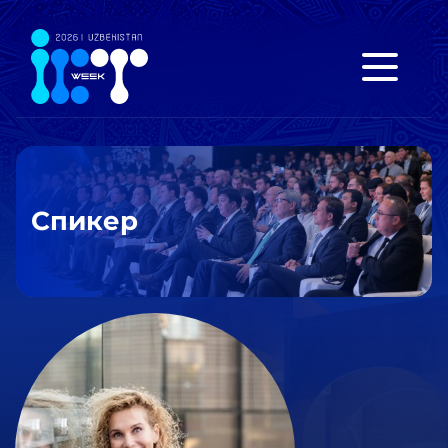
Спикер