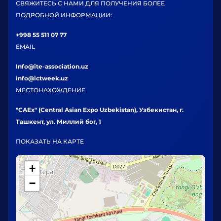
СВЯЖИТЕСЬ С НАМИ ДЛЯ ПОЛУЧЕНИЯ БОЛЕЕ
ПОДРОБНОЙ ИНФОРМАЦИИ:
+998 55 511 07 77
EMAIL
Info@ite-association.uz
info@ictweek.uz
МЕСТОНАХОЖДЕНИЕ
"CAEx" (Central Asian Expo Uzbekistan), Узбекистан, г.
Ташкент, ул. Миллий бог, 1
ПОКАЗАТЬ НА КАРТЕ
+
−