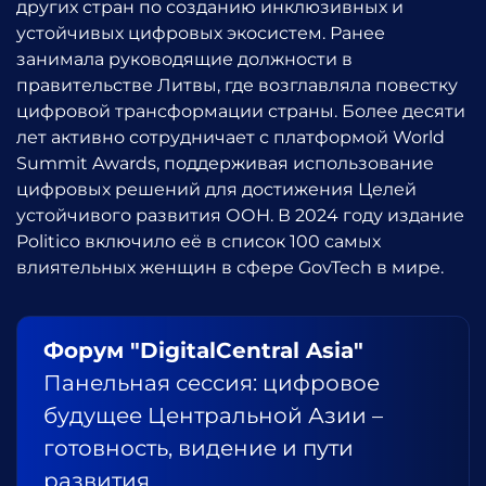
других стран по созданию инклюзивных и
устойчивых цифровых экосистем. Ранее
занимала руководящие должности в
правительстве Литвы, где возглавляла повестку
цифровой трансформации страны. Более десяти
лет активно сотрудничает с платформой World
Summit Awards, поддерживая использование
цифровых решений для достижения Целей
устойчивого развития ООН. В 2024 году издание
Politico включило её в список 100 самых
влиятельных женщин в сфере GovTech в мире.
Форум "DigitalCentral Asia"
Панельная сессия: цифровое
будущее Центральной Азии –
готовность, видение и пути
развития