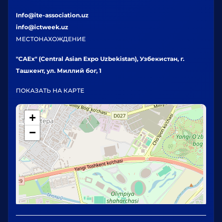
Info@ite-association.uz
info@ictweek.uz
МЕСТОНАХОЖДЕНИЕ
"CAEx" (Central Asian Expo Uzbekistan), Узбекистан, г.
Ташкент, ул. Миллий бог, 1
ПОКАЗАТЬ НА КАРТЕ
+
−