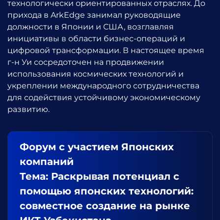
технологически ориентированных отраслях. До
прихода в ArkEdge занимал руководящие
должности в Японии и США, возглавляя
инициативы в области бизнес-операций и
цифровой трансформации. В настоящее время
г-н Уи сосредоточен на продвижении
использования космических технологий и
укреплении международного сотрудничества
для содействия устойчивому экономическому
развитию.
Форум с участием Японских
компаний
Тема: Раскрывая потенциал с
помощью японских технологий:
совместное создание на рынке