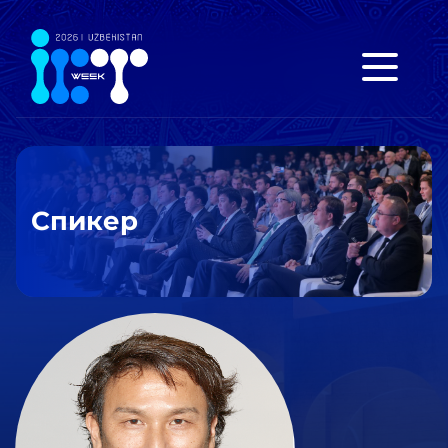
Спикер