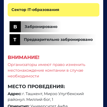
Сектор IT-образования
B
Забронировано
T
Предварительно забронировано
ВНИМАНИЕ!
Организаторы имеют право изменить
местонахождение компании в случае
необходимости
МЕСТО ПРОВЕДЕНИЯ:
Aдрес:
г. Ташкент, Мирзо Улугбекский
районул. Миллий бог, 1
Ориентир:
Университет Акфа