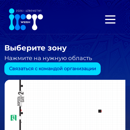
Выберите зону
Нажмите на нужную область
Связаться с командой организации