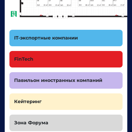
IT-экспортные компании
FinTech
Павильон иностранных компаний
Кейтеринг
Зона Форума