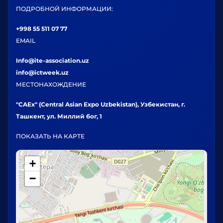
ПОДРОБНОЙ ИНФОРМАЦИИ:
+998 55 511 07 77
EMAIL
Info@ite-association.uz
info@ictweek.uz
МЕСТОНАХОЖДЕНИЕ
"CAEx" (Central Asian Expo Uzbekistan), Узбекистан, г.
Ташкент, ул. Миллий бог, 1
ПОКАЗАТЬ НА КАРТЕ
+
−