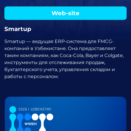
Web-site
Smartup
Smartup — ведущая ERP-система для FMCG-
компаний в Узбекистане. Она предоставляет
таким компаниям, как Coca-Cola, Bayer и Colgate,
инструменты для отслеживания продаж,
бухгалтерского учета, управления складом и
работы с персоналом.