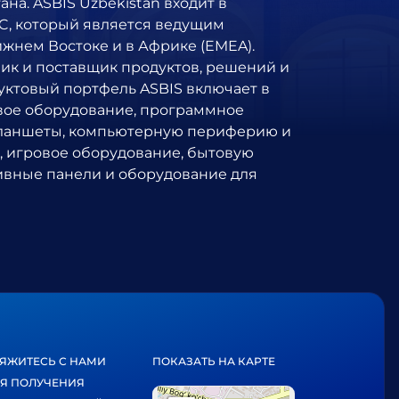
на. ASBIS Uzbekistan входит в
LC, который является ведущим
ижнем Востоке и в Африке (EMEA).
чик и поставщик продуктов, решений и
одуктовый портфель ASBIS включает в
евое оборудование, программное
планшеты, компьютерную периферию и
, игровое оборудование, бытовую
ивные панели и оборудование для
ЯЖИТЕСЬ С НАМИ
ПОКАЗАТЬ НА КАРТЕ
Я ПОЛУЧЕНИЯ