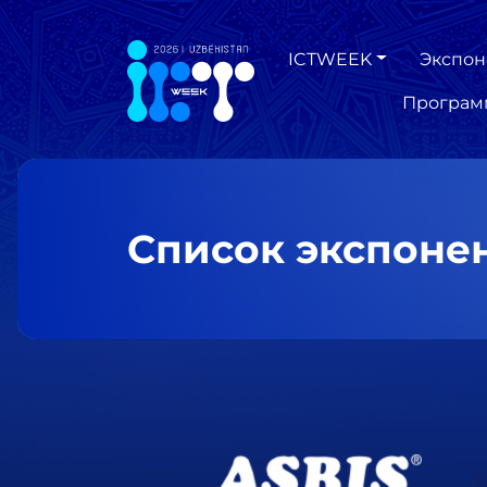
ICTWEEK
Экспон
Програм
Список экспоне