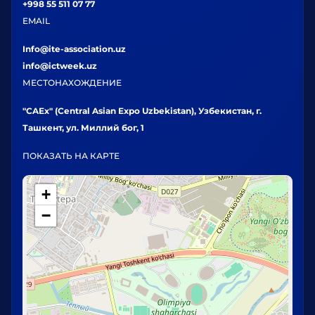
+998 55 511 07 77
EMAIL
Info@ite-association.uz
info@ictweek.uz
МЕСТОНАХОЖДЕНИЕ
"CAEx" (Central Asian Expo Uzbekistan), Узбекистан, г.
Ташкент, ул. Миллий бог, 1
ПОКАЗАТЬ НА КАРТЕ
+
−