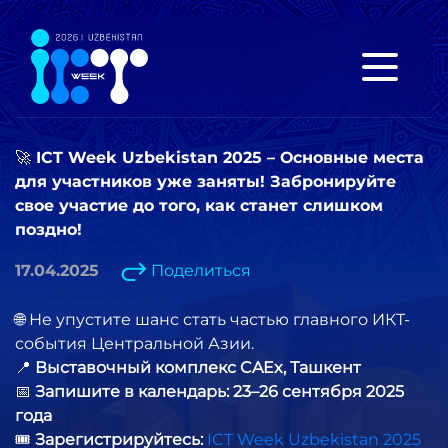
🚀 ICT Week Uzbekistan 2025 – Основные места
для участников уже заняты! Забронируйте
свое участие до того, как станет слишком
поздно!
17.04.2025
Поделиться
🌐 Не упустите шанс стать частью главного ИКТ-
события Центральной Азии.
📍
Выставочный комплекс CAEx, Ташкент
📅
Запишите в календарь: 23–26 сентября 2025
года
🎟
Зарегистрируйтесь:
ICT Week Uzbekistan 2025