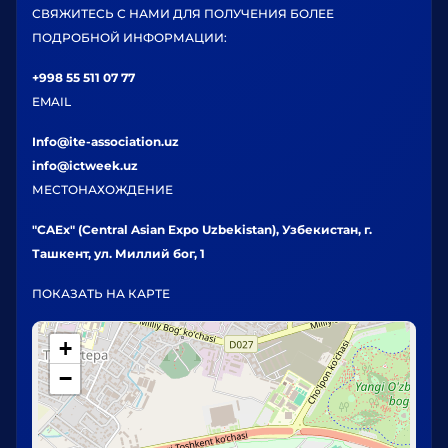
СВЯЖИТЕСЬ С НАМИ ДЛЯ ПОЛУЧЕНИЯ БОЛЕЕ
ПОДРОБНОЙ ИНФОРМАЦИИ:
+998 55 511 07 77
EMAIL
Info@ite-association.uz
info@ictweek.uz
МЕСТОНАХОЖДЕНИЕ
"CAEx" (Central Asian Expo Uzbekistan), Узбекистан, г.
Ташкент, ул. Миллий бог, 1
ПОКАЗАТЬ НА КАРТЕ
+
−