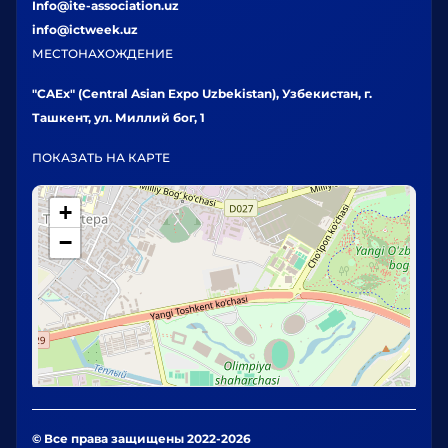
Info@ite-association.uz
info@ictweek.uz
МЕСТОНАХОЖДЕНИЕ
"CAEx" (Central Asian Expo Uzbekistan), Узбекистан, г.
Ташкент, ул. Миллий бог, 1
ПОКАЗАТЬ НА КАРТЕ
+
−
© Все права защищены 2022-2026