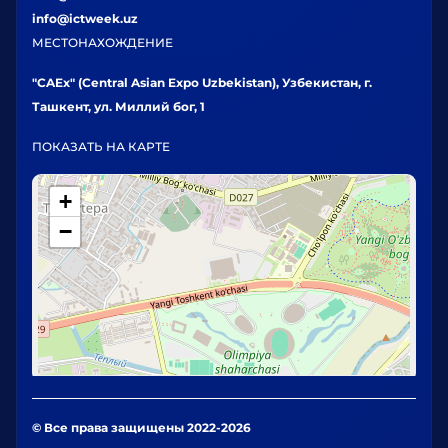
info@ictweek.uz
МЕСТОНАХОЖДЕНИЕ
"CAEx" (Central Asian Expo Uzbekistan), Узбекистан, г.
Ташкент, ул. Миллий бог, 1
ПОКАЗАТЬ НА КАРТЕ
+
−
© Все права защищены 2022-2026