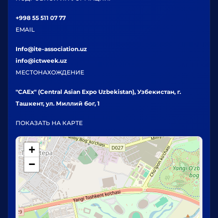
+998 55 511 07 77
EMAIL
Info@ite-association.uz
info@ictweek.uz
МЕСТОНАХОЖДЕНИЕ
"CAEx" (Central Asian Expo Uzbekistan), Узбекистан, г.
Ташкент, ул. Миллий бог, 1
ПОКАЗАТЬ НА КАРТЕ
+
−