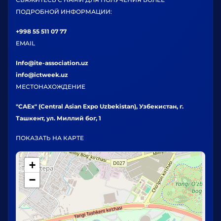
ПОДРОБНОЙ ИНФОРМАЦИИ:
+998 55 511 07 77
EMAIL
Info@ite-association.uz
info@ictweek.uz
МЕСТОНАХОЖДЕНИЕ
"CAEx" (Central Asian Expo Uzbekistan), Узбекистан, г.
Ташкент, ул. Миллий бог, 1
ПОКАЗАТЬ НА КАРТЕ
+
−