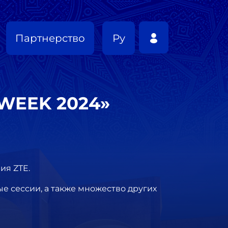
Партнерство
Ру
TWEEK 2024»
ия ZTE.
ые сессии, а также множество других