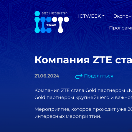
ICTWEEK
Экспон
Програм
Компания ZTE ст
21.06.2024
Поделиться
Компания ZTE стала Gold партнером «
Gold партнером крупнейшего и важног
Мероприятие, которое проходит уже 20
интересных мероприятий.