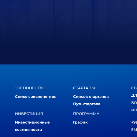
ЭКСПОНЕНТЫ
СТАРТАПЫ
СВ
ДЛ
Список экспонентов
Список стартапов
БО
Путь стартапа
ИН
ИНВЕСТИЦИЯ
ПРОГРАММА
Инвестиционные
График
+99
возможности
EM