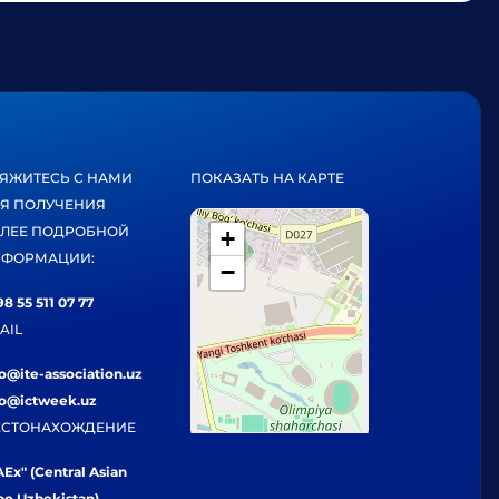
ЯЖИТЕСЬ С НАМИ
ПОКАЗАТЬ НА КАРТЕ
Я ПОЛУЧЕНИЯ
ЛЕЕ ПОДРОБНОЙ
+
ФОРМАЦИИ:
−
8 55 511 07 77
AIL
fo@ite-association.uz
fo@ictweek.uz
СТОНАХОЖДЕНИЕ
Ex" (Central Asian
po Uzbekistan),