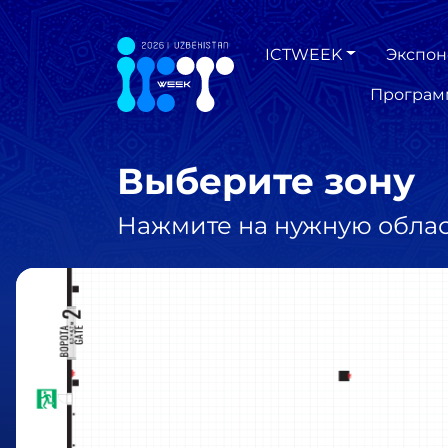
ICTWEEK
Экспон
Програм
Выберите зону
Нажмите на нужную обла