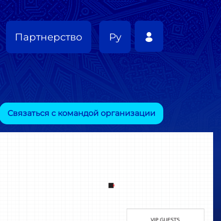
Партнерство
Ру
Связаться с командой организации