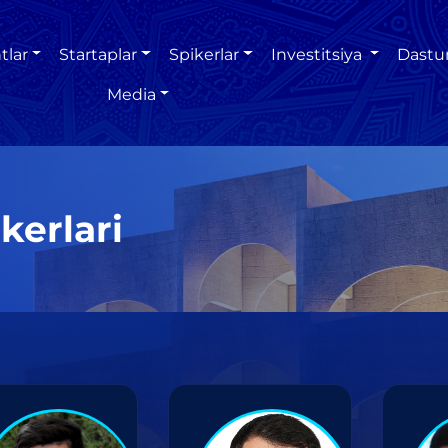
tlar
Startaplar
Spikerlar
Investitsiya
Dastu
Media
kerlari