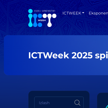
ICTWEEK
Eksponen
ICTWeek 2025 spi