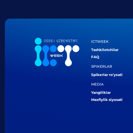
ICTWEEK
Tashkilotchilar
FAQ
SPIKERLAR
Spikerlar ro'yxati
MEDIA
Yangiliklar
Maxfiylik siyosati