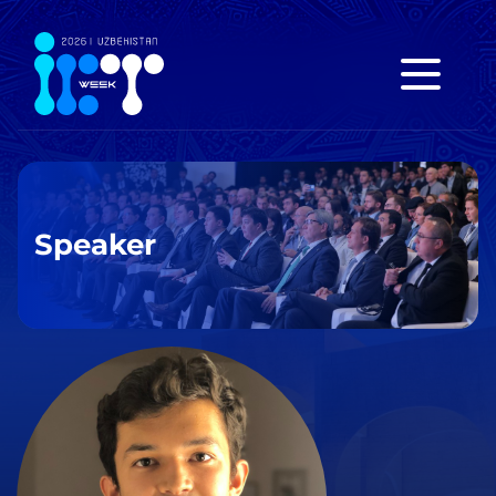
Speaker