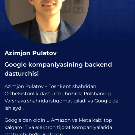
Azimjon Pulatov
Google kompaniyasining backend
dasturchisi
Azimjon Pulatov – Toshkent shahridan,
O‘zbekistonlik dasturchi, hozirda Polshaning
Varshava shahrida istiqomat qiladi va Google’da
ishlaydi.
Google'dan oldin u Amazon va Meta kabi top
xalqaro IT va elektron tijorat kompaniyalarida
dasturchi bo'lib ishlagan.