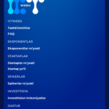
ICTWEEK
Tashkilotchilar
FAQ
EKSPONENTLAR
Eksponentlar ro‘yxati
STARTAPLAR
Startaplar ro'yxati
Startap yo‘li
SPIKERLAR
Spikerlar ro'yxati
INVESTITSIYA
Investitsion imkoniyatlar
DASTUR