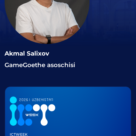
Akmal Salixov
GameGoethe asoschisi
ICTWEEK