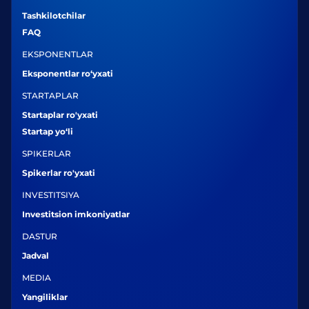
Tashkilotchilar
FAQ
EKSPONENTLAR
Eksponentlar ro‘yxati
STARTAPLAR
Startaplar ro'yxati
Startap yo‘li
SPIKERLAR
Spikerlar ro'yxati
INVESTITSIYA
Investitsion imkoniyatlar
DASTUR
Jadval
MEDIA
Yangiliklar