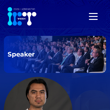
Speaker