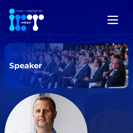
Speaker