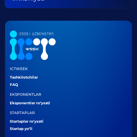
ICTWEEK
Tashkilotchilar
FAQ
EKSPONENTLAR
Eksponentlar ro‘yxati
STARTAPLAR
Startaplar ro'yxati
Startap yo‘li