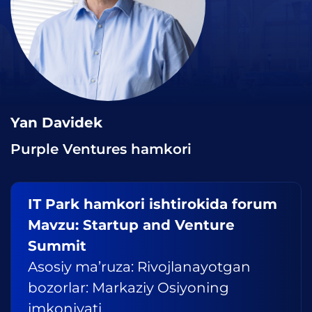
Yan Davidek
Purple Ventures hamkori
IT Park hamkori ishtirokida forum
Mavzu: Startup and Venture
Summit
Asosiy ma’ruza: Rivojlanayotgan
bozorlar: Markaziy Osiyoning
imkoniyati