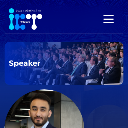
Speaker