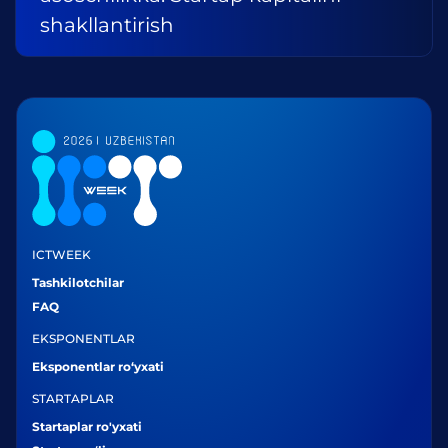
shakllantirish
ICTWEEK
Tashkilotchilar
FAQ
EKSPONENTLAR
Eksponentlar ro‘yxati
STARTAPLAR
Startaplar ro'yxati