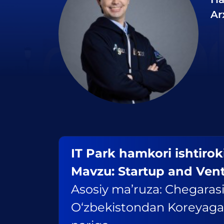
Ar
IT Park hamkori ishtiro
Mavzu: Startup and Ven
Asosiy ma’ruza: Chegarasi
O‘zbekistondan Koreyaga