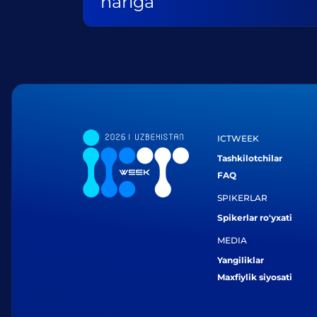
nariga
ICTWEEK
Tashkilotchilar
FAQ
SPIKERLAR
Spikerlar ro'yxati
MEDIA
Yangiliklar
Maxfiylik siyosati