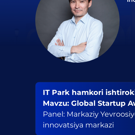
IT Park hamkori ishtiro
Mavzu: Global Startup 
Panel: Markaziy Yevroosiy
innovatsiya markazi