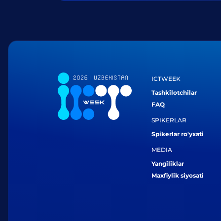
ICTWEEK
Tashkilotchilar
FAQ
SPIKERLAR
Spikerlar ro'yxati
MEDIA
Yangiliklar
Maxfiylik siyosati